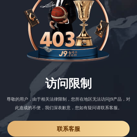
访问限制
尊敬的用户，由于相关法律限制，您所在地区无法访问J9产品，对
此造成的不便，我们深表歉意，您如有疑问请联系客服。
联系客服