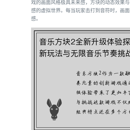
戏的画面风格极具未来感，方块的动态效果与
感的虚拟世界。每当玩家击打到音符时，画面
感。