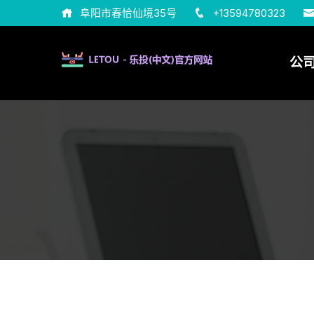
阜阳市春恰仙境35号
+13594780323
公