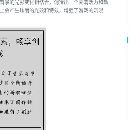
背景的光影变化相结合，创造出一个充满活力和动
上会产生炫丽的光效和特效，增强了游戏的沉浸