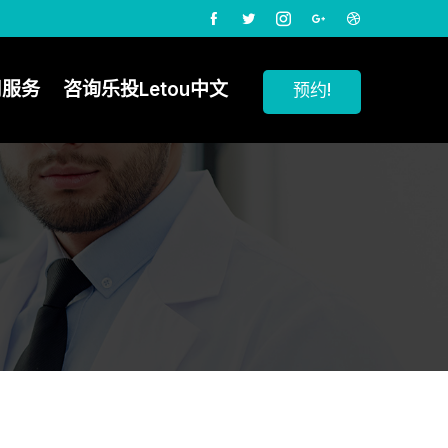
司服务
咨询乐投Letou中文
预约!