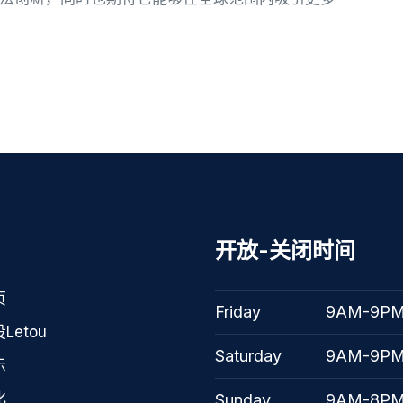
开放-关闭时间
页
Friday
9AM-9P
Letou
Saturday
9AM-9P
示
化
Sunday
9AM-8P