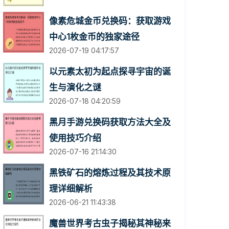
像素危城金币兑换码：获取游戏
中心1枚金币的独家途径
2026-07-19 04:17:57
以元素太初为起点探寻宇宙的诞
生与演化之谜
2026-07-18 04:20:59
黑月手游兑换码获取方法大全及
使用技巧介绍
2026-07-16 21:14:30
黑铁矿石的熔炼过程及其技术原
理详细解析
2026-06-21 11:43:38
魔兽世界考古虫子揭秘其神秘来