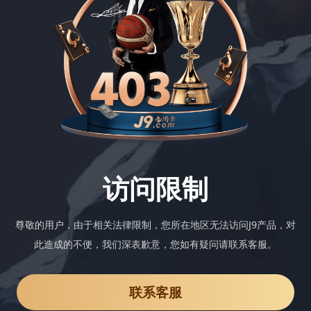
访问限制
尊敬的用户，由于相关法律限制，您所在地区无法访问J9产品，对
此造成的不便，我们深表歉意，您如有疑问请联系客服。
联系客服