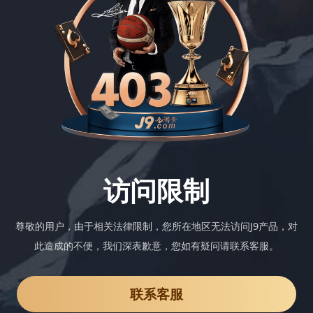
访问限制
尊敬的用户，由于相关法律限制，您所在地区无法访问J9产品，对
此造成的不便，我们深表歉意，您如有疑问请联系客服。
联系客服