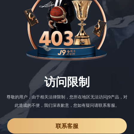
访问限制
尊敬的用户，由于相关法律限制，您所在地区无法访问J9产品，对
此造成的不便，我们深表歉意，您如有疑问请联系客服。
联系客服