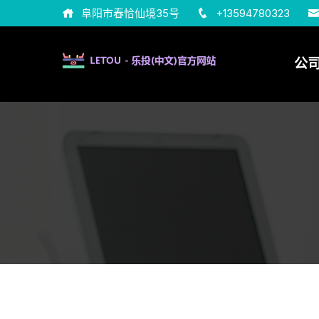
阜阳市春恰仙境35号
+13594780323
公