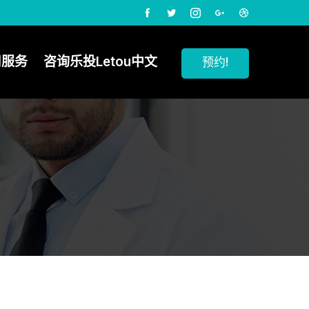
司服务
咨询乐投Letou中文
预约!