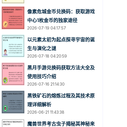
像素危城金币兑换码：获取游戏
中心1枚金币的独家途径
2026-07-19 04:17:57
以元素太初为起点探寻宇宙的诞
生与演化之谜
2026-07-18 04:20:59
黑月手游兑换码获取方法大全及
使用技巧介绍
2026-07-16 21:14:30
黑铁矿石的熔炼过程及其技术原
理详细解析
2026-06-21 11:43:38
魔兽世界考古虫子揭秘其神秘来