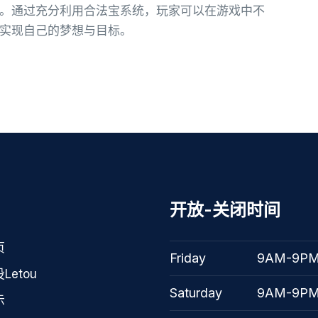
。通过充分利用合法宝系统，玩家可以在游戏中不
实现自己的梦想与目标。
开放-关闭时间
页
Friday
9AM-9P
Letou
Saturday
9AM-9P
示